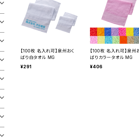
【100枚 名入れ可】泉州おく
【100枚 名入れ可】泉州
ばり白タオル MG
ばりカラータオル MG
¥291
¥406