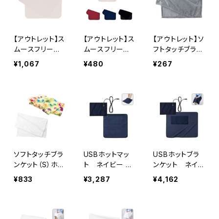
【アウトレット】ス
【アウトレット】ス
【アウトレット】ソ
ムースフリース
ムースフリース
フトタッチブラン
ブランケット（L）
ブランケット（S）
ケット（S） MG
¥1,067
¥480
¥267
アイボリー M
MG
G
ソフトタッチブラ
USBホットマッ
USBホットブラ
ンケット（S）ホワ
ト ネイビー M
ンケット ネイビ
イト MG
G
ー MG
¥833
¥3,287
¥4,162