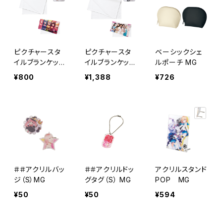
ピクチャースタ
ピクチャースタ
ベーシックシェ
イルブランケット
イルブランケット
ルポーチ MG
（Ｓ） MG
（Ｍ）MG
¥800
¥1,388
¥726
＃＃アクリルバッ
＃＃アクリルドッ
アクリルスタンド
ジ（S）MG
グタグ（S） MG
POP MG
¥50
¥50
¥594