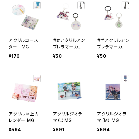
アクリルコース
＃＃アクリルアン
＃＃アクリルアン
ター MG
ブレラマーカー
ブレラマーカー
（M） MG
（S） MG
¥176
¥50
¥50
アクリル卓上カ
アクリルジオラ
アクリルジオラ
レンダー MG
マ（L）MG
マ（M） MG
¥594
¥891
¥594