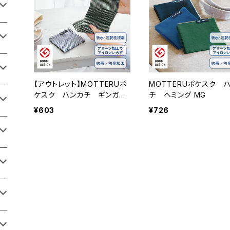
【アウトレット】MOTTERUポ
MOTTERUポケスク 
ケスク ハンカチ ギンガム
チ ヘミング MG
チェック MG
¥603
¥726