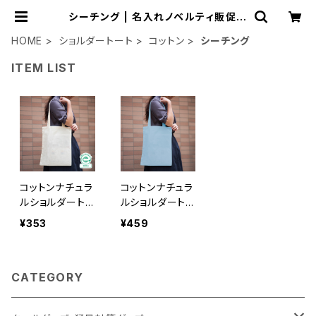
シーチング | 名入れノベルティ販促
ミスターギフト
HOME
ショルダートート
コットン
シーチング
ITEM LIST
コットンナチュラ
コットンナチュラ
ルショルダート
ルショルダート
ート MG ナチュ
ート MG
¥353
¥459
ラル
CATEGORY