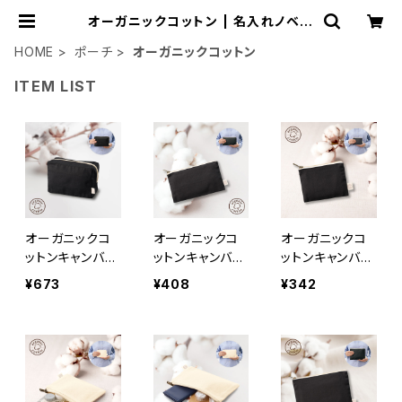
オーガニックコットン | 名入れノベル
ティ販促 ミスターギフト
HOME
ポーチ
オーガニックコットン
ITEM LIST
オーガニックコ
オーガニックコ
オーガニックコ
ットンキャンバス
ットンキャンバス
ットンキャンバス
ファスナーポー
フラットポーチ
フラットポーチ
¥673
¥408
¥342
チ ナイトブラッ
（S） ナイトブラ
（SS） ナイトブ
ク MG
ック MG
ラック MG