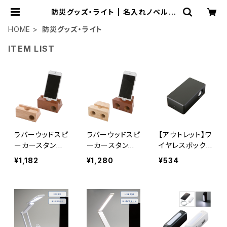
防災グッズ・ライト | 名入れノベルテ
ィ販促 ミスターギフト
HOME
防災グッズ・ライト
ITEM LIST
ラバーウッドスピ
ラバーウッドスピ
【アウトレット】ワ
ーカースタン
ーカースタン
イヤレスボック
ド シングルホ
ド ダブルホー
ススピーカー
¥1,182
¥1,280
¥534
ーン MG
ン MG
ブラック MG