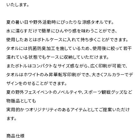
いたします。
夏の暑い日や野外活動時にぴったりな涼感タオルです。
水に濡らすだけで簡単にひんやり感を味わうことができ、
使用したあとはボトルケースに入れて持ち歩くことができます。
タオルには抗菌防臭加工を施しているため、使用後に絞って若干
濡れている状態でもケースに収納していただけます。
またボトルはコンパクトなサイズ感ながら、広く印刷が可能で、
タオルはホワイトのみ昇華転写印刷ができ、大きくフルカラーでデ
ザインをのせることができます。
夏の野外フェスイベントのノベルティや、スポーツ観戦グッズなど
物販品としても
実用的かつオリジナリティのあるアイテムとしてご提案いただけ
ます。
商品仕様