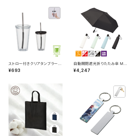
ストロー付きクリアタンブラー
自動開閉遮光折りたたみ傘 MG
MG
（スムーズ収納タイプ）
¥693
¥4,247