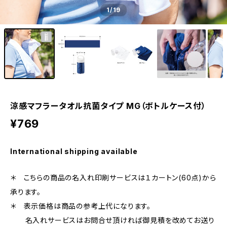
1
/19
涼感マフラータオル抗菌タイプ MG（ボトルケース付）
¥769
International shipping available
＊ こちらの商品の名入れ印刷サービスは１カートン(60点)から
承ります。
＊ 表示価格は商品の参考上代になります。
名入れサービスはお問合せ頂ければ御見積を改めてお送り