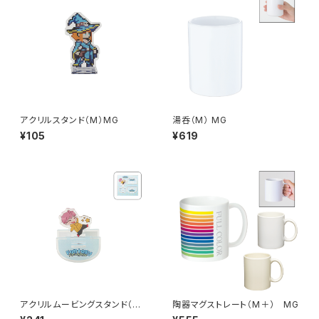
アクリルスタンド（M）MG
湯呑（M） MG
¥105
¥619
アクリルムービングスタンド（M）
陶器マグストレート（M＋） MG
MG