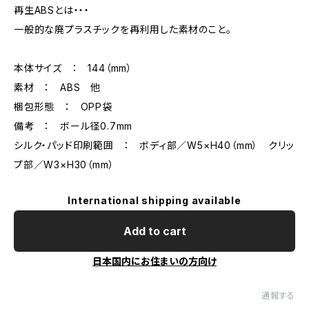
再生ABSとは・・・
一般的な廃プラスチックを再利用した素材のこと。
本体サイズ ： 144（mm）
素材 ： ABS 他
梱包形態 ： OPP袋
備考 ： ボール径0.7mm
シルク・パッド印刷範囲 ： ボディ部／W5×H40（mm） クリッ
プ部／W3×H30（mm）
International shipping available
Add to cart
日本国内にお住まいの方向け
通報する