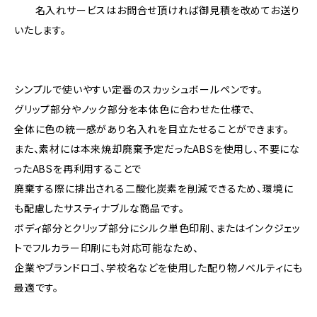
名入れサービスはお問合せ頂ければ御見積を改めてお送り
いたします。
シンプルで使いやすい定番のスカッシュボールペンです。
グリップ部分やノック部分を本体色に合わせた仕様で、
全体に色の統一感があり名入れを目立たせることができます。
また、素材には本来焼却廃棄予定だったABSを使用し、不要にな
ったABSを再利用することで
廃棄する際に排出される二酸化炭素を削減できるため、環境に
も配慮したサスティナブルな商品です。
ボディ部分とクリップ部分にシルク単色印刷、またはインクジェッ
トでフルカラー印刷にも対応可能なため、
企業やブランドロゴ、学校名などを使用した配り物ノベルティにも
最適です。