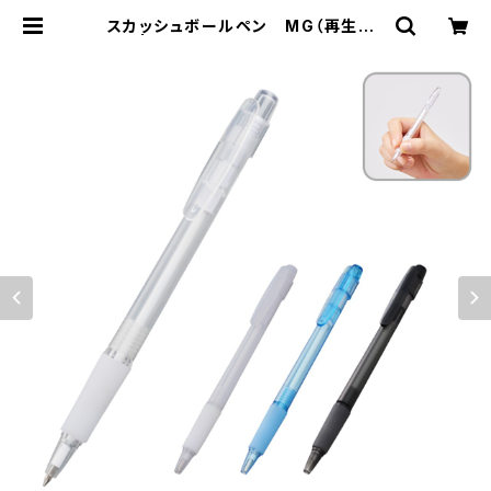
スカッシュボールペン MG（再生AB
S） | 名入れノベルティ販促 ミスタ
ーギフト