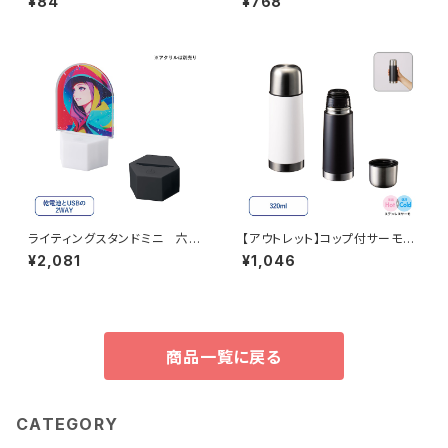
¥84
¥768
ライティングスタンドミニ 六角
【アウトレット】コップ付サーモス
MG（アクリル板対応）
テンレスボトル 320ml MG
¥2,081
¥1,046
商品一覧に戻る
CATEGORY