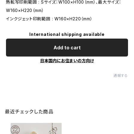
熱転写印刷範囲 : Sサイズ：W100×H100（mm）、最大サイズ：
W160×H220（mm）
インクジェット印刷範囲 : W160×H220（mm）
International shipping available
Add to cart
日本国内にお住まいの方向け
通報する
最近チェックした商品