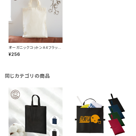
オーガニックコットンA4フラット
バッグ ナチュラル MG
¥256
同じカテゴリの商品