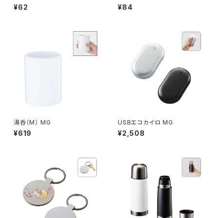
（S）MG
¥62
¥84
湯呑（M） MG
USBエコカイロ MG
¥619
¥2,508