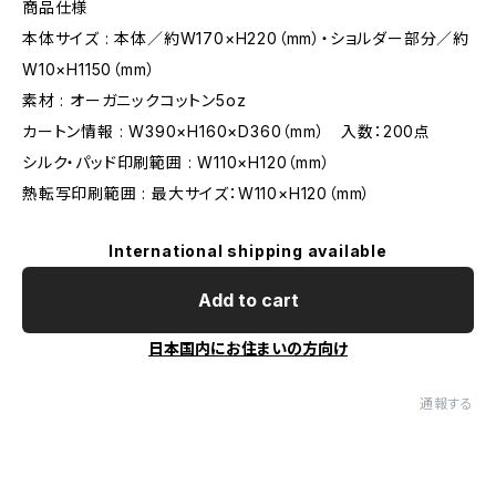
商品仕様
本体サイズ : 本体／約W170×H220（mm）・ショルダー部分／約
W10×H1150（mm）
素材 : オーガニックコットン5oz
カートン情報 : W390×H160×D360（mm） 入数：200点
シルク・パッド印刷範囲 : W110×H120（mm）
熱転写印刷範囲 : 最大サイズ：W110×H120（mm）
International shipping available
Add to cart
日本国内にお住まいの方向け
通報する