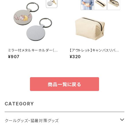
ミラー付メタルキーホルダー（ラ
【アウトレット】キャンバスリバー
ウンド） マットシルバー MG
シブルポーチ ナチュラル MG
¥907
¥320
商品一覧に戻る
CATEGORY
クールグッズ・猛暑対策グッズ