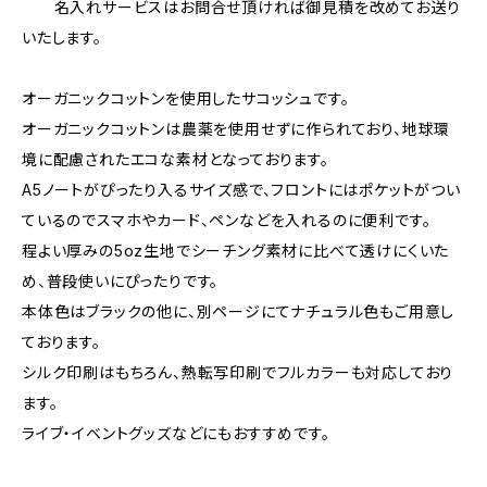
名入れサービスはお問合せ頂ければ御見積を改めてお送り
いたします。
オーガニックコットンを使用したサコッシュです。
オーガニックコットンは農薬を使用せずに作られており、地球環
境に配慮されたエコな素材となっております。
A5ノートがぴったり入るサイズ感で、フロントにはポケットがつい
ているのでスマホやカード、ペンなどを入れるのに便利です。
程よい厚みの5oz生地でシーチング素材に比べて透けにくいた
め、普段使いにぴったりです。
本体色はブラックの他に、別ページにてナチュラル色もご用意し
ております。
シルク印刷はもちろん、熱転写印刷でフルカラーも対応しており
ます。
ライブ・イベントグッズなどにもおすすめです。