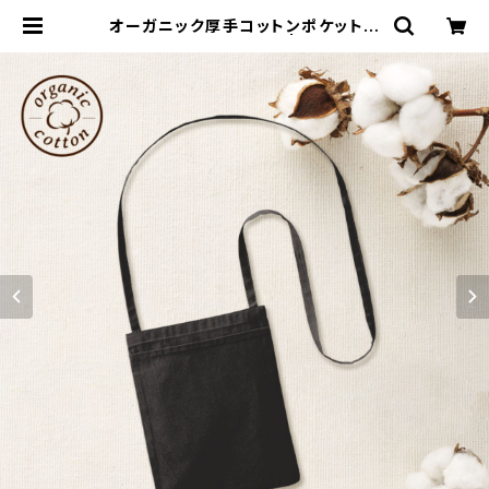
オーガニック厚手コットンポケットサ
コッシュ ブラック MG | 名入れノベ
ルティ販促 ミスターギフト