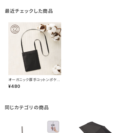
最近チェックした商品
オーガニック厚手コットンポケッ
トサコッシュ ブラック MG
¥480
同じカテゴリの商品