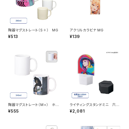
陶器マグストレート（S＋） MG
アクリルカラビナ MG
¥513
¥139
陶器マグストレート（M+） ホワ
ライティングスタンドミニ 六角
イト MG
MG（アクリル板対応）
¥555
¥2,081