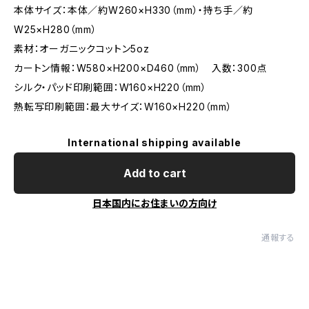
本体サイズ：本体／約W260×H330（mm）・持ち手／約
W25×H280（mm）
素材：オーガニックコットン5oz
カートン情報：W580×H200×D460（mm） 入数：300点
シルク・パッド印刷範囲：W160×H220（mm）
熱転写印刷範囲：最大サイズ：W160×H220（mm）
International shipping available
Add to cart
日本国内にお住まいの方向け
通報する