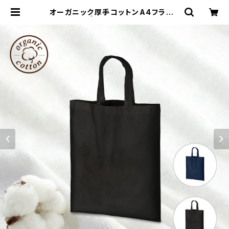
オーガニック厚手コットンA4フラット
バッグ MG | 名入れノベルティ販促
ミスターギフト