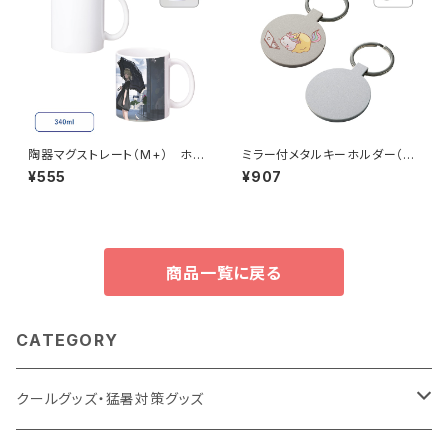
陶器マグストレート（M+） ホワ
ミラー付メタルキーホルダー（ラ
イト MG
ウンド） マットシルバー MG
¥555
¥907
商品一覧に戻る
CATEGORY
クールグッズ・猛暑対策グッズ