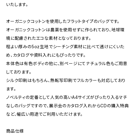
いたします。
オーガニックコットンを使用したフラットタイプのバッグです。
オーガニックコットンは農薬を使用せずに作られており、地球環
境に配慮されたエコな素材となっております。
程よい厚みの5oz生地でシーチング素材に比べて透けにくいた
め、カタログや資料入れにもぴったりです。
本体色は有色ボディの他に、別ページにてナチュラル色もご用意
しております。
シルク印刷はもちろん、熱転写印刷でフルカラーも対応しており
ます。
ノベルティの定番として人気の高いA4サイズがぴったり入るマチ
なしのバッグですので、展示会のカタログ入れからCDの購入特典
など、幅広い用途でご利用いただけます。
商品仕様