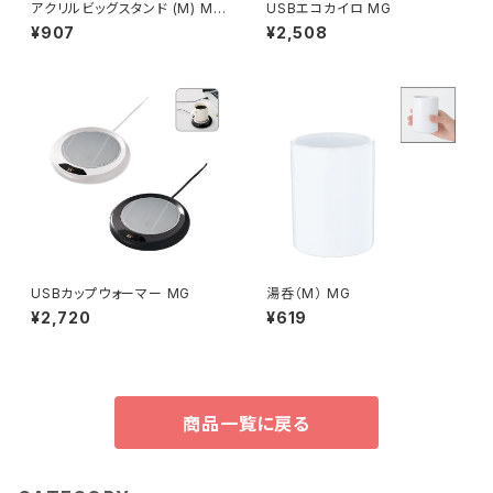
アクリルビッグスタンド (M) MG
USBエコカイロ MG
210×260mm
¥907
¥2,508
USBカップウォーマー MG
湯呑（M） MG
¥2,720
¥619
商品一覧に戻る