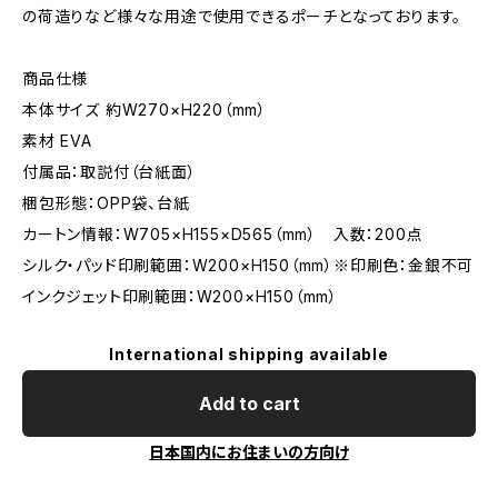
の荷造りなど様々な用途で使用できるポーチとなっております。
商品仕様
本体サイズ 約W270×H220（mm）
素材 EVA
付属品：取説付（台紙面）
梱包形態：OPP袋、台紙
カートン情報：W705×H155×D565（mm） 入数：200点
シルク・パッド印刷範囲：W200×H150（mm）※印刷色：金銀不可
インクジェット印刷範囲：W200×H150（mm）
International shipping available
Add to cart
日本国内にお住まいの方向け