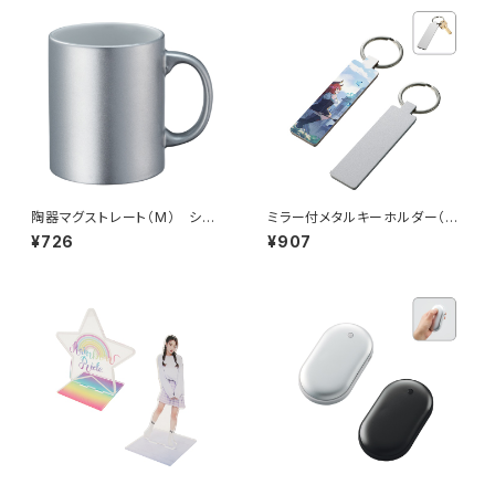
陶器マグストレート（M） シル
ミラー付メタルキーホルダー（ス
バー MG
ティック） マットシルバー MG
¥726
¥907