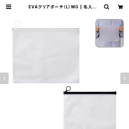
EVAクリアポーチ（L）MG | 名入れノ
ベルティ販促 ミスターギフト