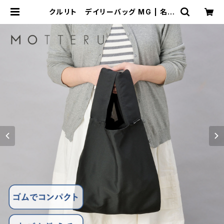
クルリト デイリーバッグ MG | 名入
れノベルティ販促 ミスターギフト