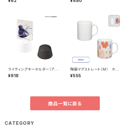
¥62
¥480
ライティングキーホルダー（アク
陶器マグストレート（M） ホワ
リル板対応） MG
イト MG
¥918
¥555
商品一覧に戻る
CATEGORY