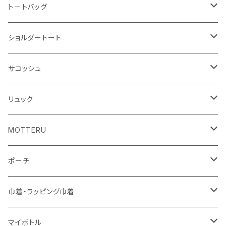
ハンカチ
ライティングスタンド
フェアトレードコットン
キャンパス
トートバッグ
アクリル雑貨
ジュートコットン
デニム
オーガニックコットン
ショルダートート
シーチング
キャンパス
ポリエステル
フェアトレードコットン
オーガニックコットン
サコッシュ
10oz
不織布
不織布
コットンリネン
コットンリネン
オーガニックコットン
リュック
コットン
ジュートコットン
再生ファブリック
フェアトレードコットン
コットン
MOTTERU
5oz
5oz
再生ファブリック
コットン
ジュートコットン
デニム
お買い物バッグ
ポーチ
10oz
シーチング
コットン
キャンパス
再生ファブリック
ポリエステル
ボトル
オーガニックコットン
巾着・ラッピング巾着
5oz
10oz
5oz
キャンパス
デニム
コットン
不織布
タンブラー
フェアトレードコットン
コットン
マイボトル