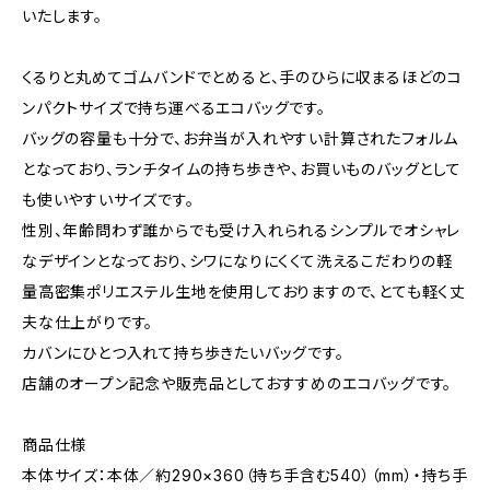
いたします。
くるりと丸めてゴムバンドでとめると、手のひらに収まるほどのコ
ンパクトサイズで持ち運べるエコバッグです。
バッグの容量も十分で、お弁当が入れやすい計算されたフォルム
となっており、ランチタイムの持ち歩きや、お買いものバッグとして
も使いやすいサイズです。
性別、年齢問わず誰からでも受け入れられるシンプルでオシャレ
なデザインとなっており、シワになりにくくて洗えるこだわりの軽
量高密集ポリエステル生地を使用しておりますので、とても軽く丈
夫な仕上がりです。
カバンにひとつ入れて持ち歩きたいバッグです。
店舗のオープン記念や販売品としておすすめのエコバッグです。
商品仕様
本体サイズ：本体／約290×360（持ち手含む540）（mm）・持ち手