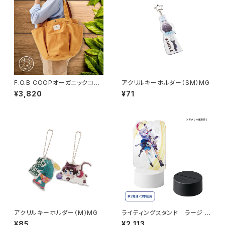
F.O.B COOPオーガニックコッ
アクリルキーホルダー（SM）MG
トンガーデニングバッグ MG
¥3,820
¥71
アクリルキーホルダー（M）MG
ライティングスタンド ラージ M
G (アクリル板対応）
¥85
¥2,113