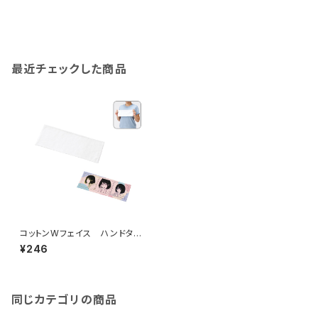
最近チェックした商品
コットンWフェイス ハンドタオ
ル（ロング）MG 昇華転写対応
¥246
ホワイト
同じカテゴリの商品