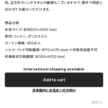
他、正方形のハンドタオルの展開もございますので、案件や用途に
合わせてお選びいただけます。
商品仕様
本体サイズ：約W300×H120（mm）
素材：コットン、ポリエステル
カートン情報：400点入
シルク・パッド印刷範囲：W70×H70（mm）※印刷色金銀不可
昇華転写印刷範囲：W300×H120（mm）
International shipping available
Add to cart
日本国内にお住まいの方向け
通報する