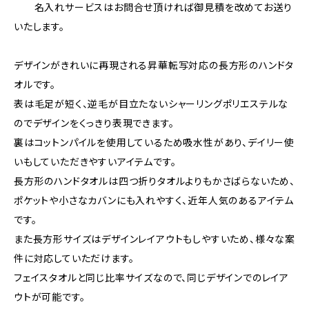
名入れサービスはお問合せ頂ければ御見積を改めてお送り
いたします。
デザインがきれいに再現される昇華転写対応の長方形のハンドタ
オルです。
表は毛足が短く、逆毛が目立たないシャーリングポリエステルな
のでデザインをくっきり表現できます。
裏はコットンパイルを使用しているため吸水性があり、デイリー使
いもしていただきやすいアイテムです。
長方形のハンドタオルは四つ折りタオルよりもかさばらないため、
ポケットや小さなカバンにも入れやすく、近年人気のあるアイテム
です。
また長方形サイズはデザインレイアウトもしやすいため、様々な案
件に対応していただけます。
フェイスタオルと同じ比率サイズなので、同じデザインでのレイア
ウトが可能です。