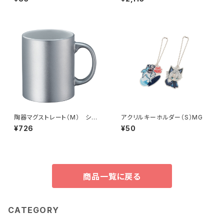
陶器マグストレート（M） シル
アクリルキーホルダー（S）MG
バー MG
¥726
¥50
商品一覧に戻る
CATEGORY