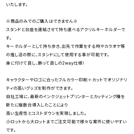
いたします。
※商品のみでのご購入はできません※
スタンドと台座を連結させて持ち運べるアクリルキーホルダーで
す。
キーホルダーとして持ち歩き、出先で作業をする時やカラオケ等
の推し活の際に、スタンドにして使用する事が可能です。
身に付けて良し、飾って良しの2way仕様！
キャラクターやロゴに合ったフルカラー印刷＋カットでオリジナリ
ティの高いグッズを制作ができます。
自社工場に、最新のインクジェットプリンターとカッティング機を
新たに複数台導入したことにより
高い生産性とコストダウンを実現しました。
小ロットから大ロットまでご注文可能で様々な案件に使いやすい
です。