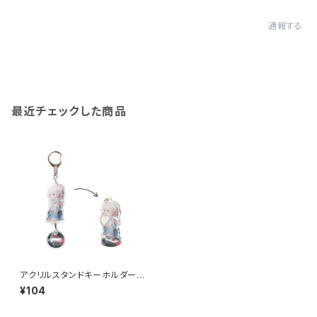
通報する
最近チェックした商品
アクリルスタンドキーホルダー
（M）MG
¥104