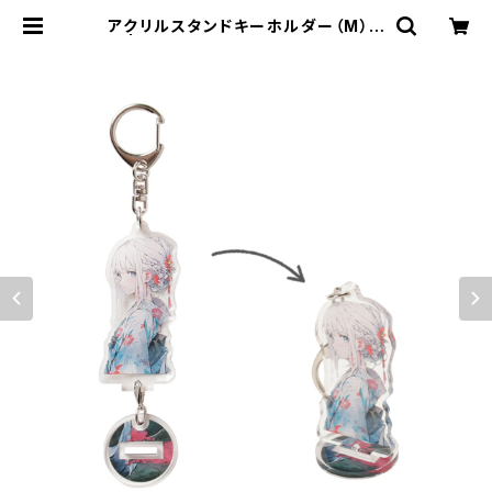
アクリルスタンドキーホルダー（M）M
G | 名入れノベルティ販促 ミスター
ギフト