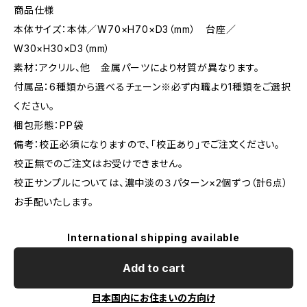
商品仕様
本体サイズ：本体／W70×H70×D3（mm） 台座／
W30×H30×D3（mm）
素材：アクリル、他 金属パーツにより材質が異なります。
付属品：6種類から選べるチェーン※必ず内職より1種類をご選択
ください。
梱包形態：PP袋
備考：校正必須になりますので、「校正あり」でご注文ください。
校正無でのご注文はお受けできません。
校正サンプルについては、濃中淡の３パターン×2個ずつ（計6点）
お手配いたします。
International shipping available
Add to cart
日本国内にお住まいの方向け