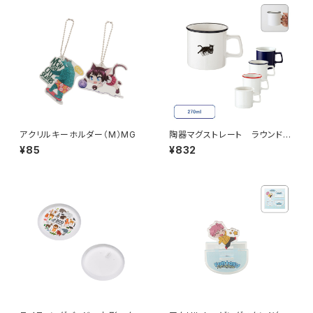
アクリルキーホルダー（M）MG
陶器マグストレート ラウンドリ
ップ MG
¥85
¥832