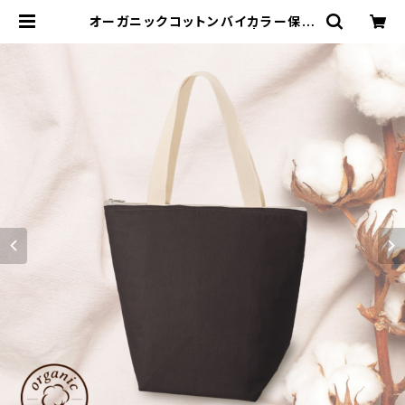
オーガニックコットンバイカラー保冷
トート（M）MG ブラック | 名入れノ
ベルティ販促 ミスターギフト