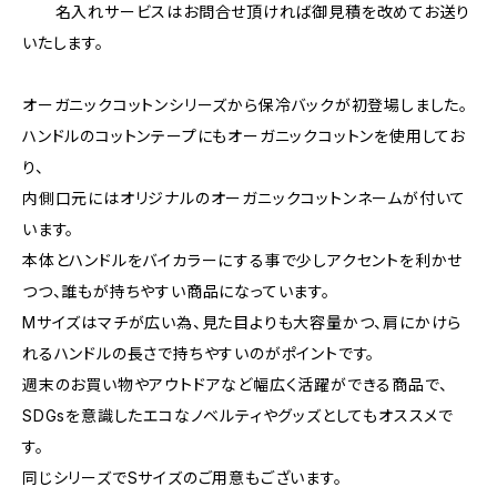
名入れサービスはお問合せ頂ければ御見積を改めてお送り
いたします。
オーガニックコットンシリーズから保冷バックが初登場しました。
ハンドルのコットンテープにもオーガニックコットンを使用してお
り、
内側口元にはオリジナルのオーガニックコットンネームが付いて
います。
本体とハンドルをバイカラーにする事で少しアクセントを利かせ
つつ、誰もが持ちやすい商品になっています。
Mサイズはマチが広い為、見た目よりも大容量かつ、肩にかけら
れるハンドルの長さで持ちやすいのがポイントです。
週末のお買い物やアウトドアなど幅広く活躍ができる商品で、
SDGsを意識したエコなノベルティやグッズとしてもオススメで
す。
同じシリーズでSサイズのご用意もございます。