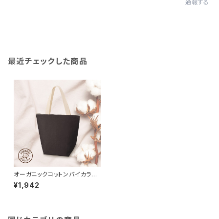
通報する
最近チェックした商品
オーガニックコットンバイカラー
保冷トート（M）MG ブラック
¥1,942