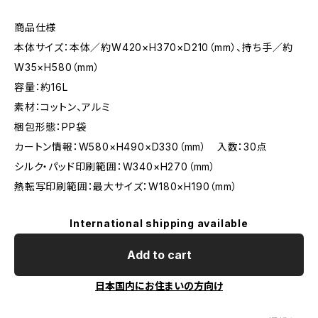
商品仕様
本体サイズ：本体／約W420×H370×D210（mm）、持ち手／約
W35×H580（mm）
容量：約16L
素材：コットン、アルミ
梱包形態：PP袋
カートン情報：W580×H490×D330（mm） 入数：30点
シルク・パッド印刷範囲：W340×H270（mm）
熱転写印刷範囲：最大サイズ：W180×H190（mm）
International shipping available
Add to cart
日本国内にお住まいの方向け