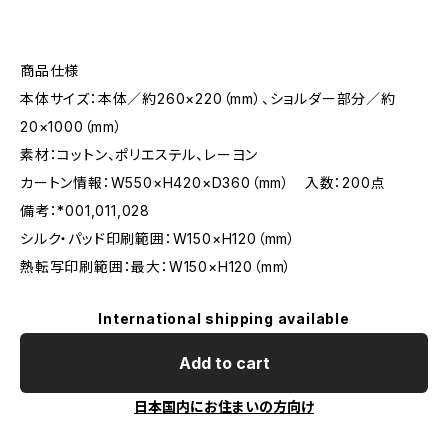
商品仕様
本体サイズ：本体／約260×220（mm）、ショルダー部分／約
20×1000（mm）
素材：コットン、ポリエステル、レーヨン
カートン情報：W550×H420×D360（mm） 入数：200点
備考：*001,011,028
シルク・パッド印刷範囲：W150×H120（mm）
熱転写印刷範囲：最大：W150×H120（mm）
International shipping available
Add to cart
日本国内にお住まいの方向け