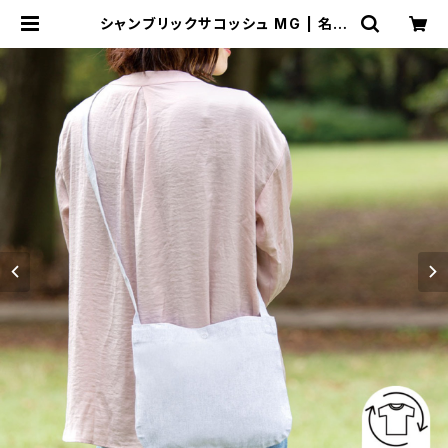
シャンブリックサコッシュ MG | 名入
れノベルティ販促 ミスターギフト