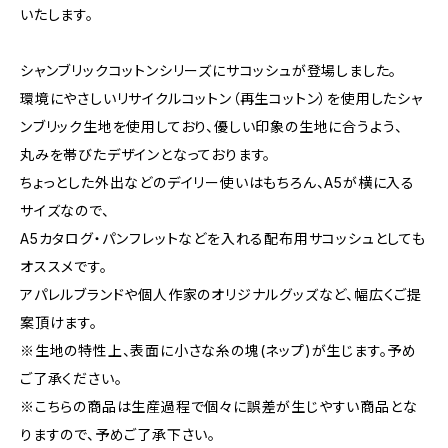
いたします。
シャンブリックコットンシリーズにサコッシュが登場しました。
環境にやさしいリサイクルコットン（再生コットン）を使用したシャ
ンブリック生地を使用しており、優しい印象の生地に合うよう、
丸みを帯びたデザインとなっております。
ちょっとした外出などのデイリー使いはもちろん、A5が横に入る
サイズなので、
A5カタログ・パンフレットなどを入れる配布用サコッシュとしても
オススメです。
アパレルブランドや個人作家のオリジナルグッズなど、幅広くご提
案頂けます。
※生地の特性上、表面に小さな糸の塊(ネップ)が生じます。予め
ご了承ください。
※こちらの商品は生産過程で個々に誤差が生じやすい商品とな
りますので、予めご了承下さい。