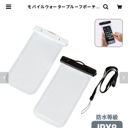
モバイルウォータープルーフポーチ
6.7インチ MG | 名入れノベルティ販
促 ミスターギフト