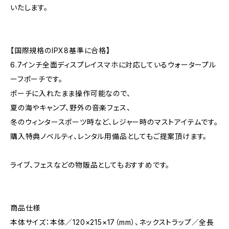
いたします。
【国際規格のIPX8基準に合格】
6.7インチ全面ディスプレイスマホに対応しているウォータープル
ーフポーチです。
ポーチに入れたまま操作可能なので、
夏の海やキャンプ、野外の音楽フェス、
冬のウィンタースポーツ時など、レジャー時のマストアイテムです。
購入特典ノベルティ、レンタル用備品としてもご提案頂けます。
ライブ、フェスなどの物販品としてもおすすめです。
商品仕様
本体サイズ：本体／120×215×17（mm）、ネックストラップ／全長