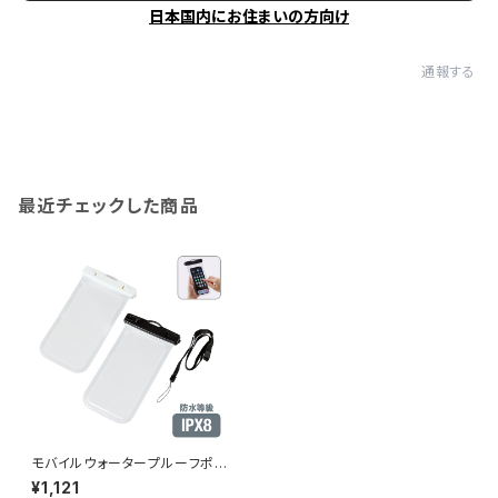
日本国内にお住まいの方向け
通報する
最近チェックした商品
モバイルウォータープルーフポー
チ 6.7インチ MG
¥1,121