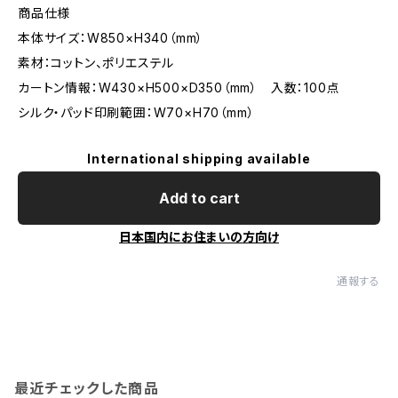
商品仕様
本体サイズ：W850×H340（mm）
素材：コットン、ポリエステル
カートン情報：W430×H500×D350（mm） 入数：100点
シルク・パッド印刷範囲：W70×H70（mm）
International shipping available
Add to cart
日本国内にお住まいの方向け
通報する
最近チェックした商品