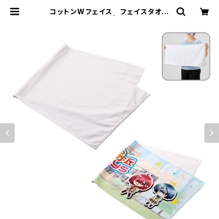
コットンWフェイス フェイスタオル
MG 昇華転写対応 | 名入れノベルテ
ィ販促 ミスターギフト