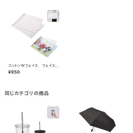
コットンWフェイス フェイスタ
オル MG 昇華転写対応
¥950
同じカテゴリの商品