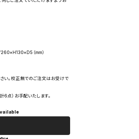
て同じご注文でいただけますようお
60×H130×D5（mm）
ださい。校正無でのご注文はお受けで
計6点）お手配いたします。
vailable