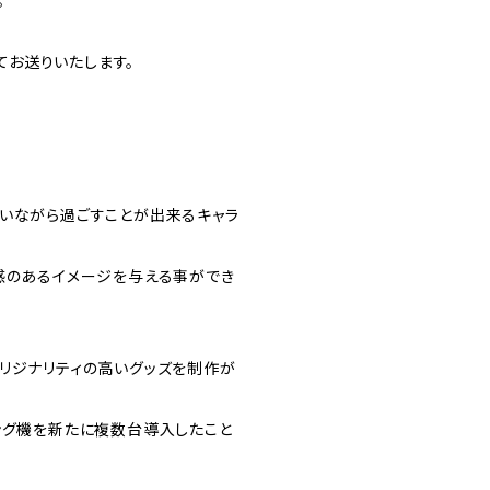
。
お送りいたします。
わいながら過ごすことが出来るキャラ
感のあるイメージを与える事ができ
リジナリティの高いグッズを制作が
ング機を新たに複数台導入したこと