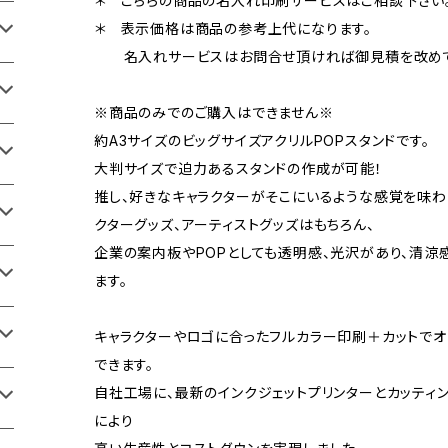
＊ こちらの商品の名入れ印刷サービスはご相談下さい
＊ 表示価格は商品の参考上代になります。
名入れサービスはお問合せ頂ければ御見積を改めて
※商品のみでのご購入はできません※
約A3サイズのビッグサイズアクリルPOPスタンドです。
大判サイズで迫力あるスタンドの作成が可能！
推し、好きなキャラクターがそこにいるような感覚を味
クターグッズ、アーティストグッズはもちろん、
企業の案内板やPOPとしても透明感、光沢があり、清涼
ます。
キャラクターやロゴに合ったフルカラー印刷＋カットでオ
できます。
自社工場に、最新のインクジェットプリンターとカッティ
により