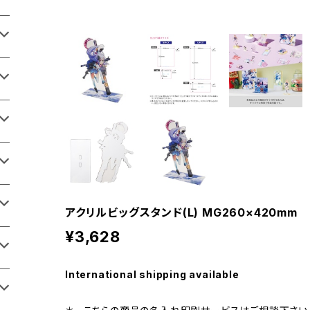
アクリルビッグスタンド(L) MG260×420mm
¥3,628
International shipping available