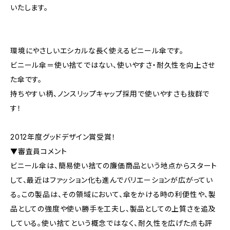
いたします。
環境にやさしいエシカルな長く使えるビニール傘です。
ビニール傘＝使い捨てではない、使いやすさ・耐久性を向上させ
た傘です。
持ちやすい柄、ノンスリップキャップ採用で使いやすさも抜群で
す！
2012年度グッドデザイン賞受賞！
▼審査員コメント
ビニール傘は、簡易使い捨ての廉価商品という地点からスタート
して、最近はファッション化も進んでバリエーションが広がってい
る。この製品は、その領域において、傘をかける時の利便性や、製
品としての強度や使い勝手を工夫し、製品としての上質さを追及
している。使い捨てという概念ではなく、耐久性を広げた点も評