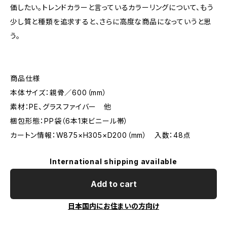
価したい。トレンドカラーと言っているカラーリングについて、もう
少し質と種類を追求すると、さらに高度な商品になっていうと思
う。
商品仕様
本体サイズ：親骨／600（mm）
素材：PE、グラスファイバー 他
梱包形態：PP袋（6本1束ビニール帯）
カートン情報：W875×H305×D200（mm） 入数：48点
International shipping available
Add to cart
日本国内にお住まいの方向け