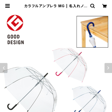
カラフルアンブレラ MG | 名入れノベ
ルティ販促 ミスターギフト