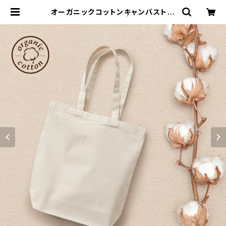
オーガニックコットンキャンバストー
ト（M）MG ナチュラル | 名入れノベル
ティ販促 ミスターギフト