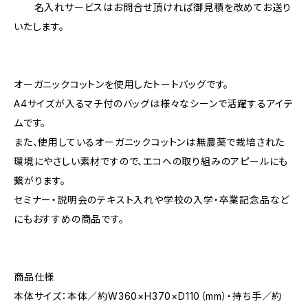
名入れサービスはお問合せ頂ければ御見積を改めてお送り
いたします。
オーガニックコットンを使用したトートバッグです。
A4サイズが入るマチ付のバッグは様々なシーンで活躍するアイテ
ムです。
また、使用しているオーガニックコットンは無農薬で栽培された
環境にやさしい素材ですので、エコへの取り組みのアピールにも
繋がります。
セミナー・説明会のテキスト入れや学校の入学・卒業記念品など
にもおすすめの商品です。
商品仕様
本体サイズ：本体／約W360×H370×D110（mm）・持ち手／約