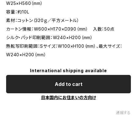
W25×H560（mm）
容量：約10L
素材：コットン（320ｇ／平方メートル）
カートン情報：W600×H170×D390（mm） 入数：50点
シルク・パッド印刷範囲：W240×H200（mm）
熱転写印刷範囲：Sサイズ：W100×H100（mm）、最大サイズ：
W240×H200（mm）
International shipping available
Add to cart
日本国内にお住まいの方向け
通報する