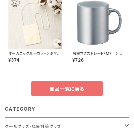
オーガニック厚手コットンポケッ
陶器マグストレート（M） シル
トサコッシュ MG ナチュラル
バー MG
¥374
¥726
商品一覧に戻る
CATEGORY
クールグッズ・猛暑対策グッズ