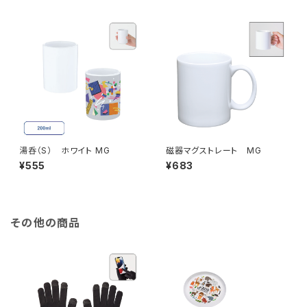
湯呑（S） ホワイト MG
磁器マグストレート MG
¥555
¥683
その他の商品