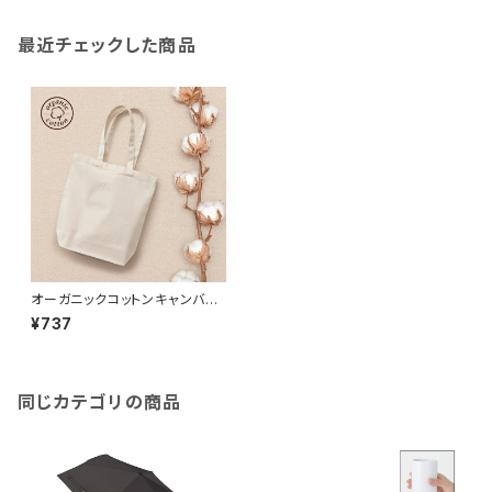
最近チェックした商品
オーガニックコットンキャンバス
トート（M）MG ナチュラル
¥737
同じカテゴリの商品