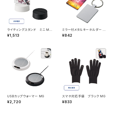
ライティングスタンド ミニ MG
ミラー付メタルキーホルダー M
（アクリル板対応）
G（スクエア）マットシルバー MG
¥1,513
¥842
USBカップウォーマー MG
スマホ対応手袋 ブラック MG
¥2,720
¥833