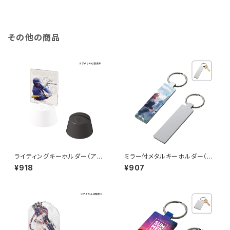
その他の商品
ライティングキーホルダー（アク
ミラー付メタルキーホルダー（ス
リル板対応） MG
ティック） マットシルバー MG
¥918
¥907