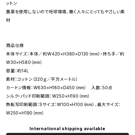
ットン
農薬を使用しないので地球環境、働く人々にとってもやさしい素
材
商品仕様
本体サイズ：本体／約W420×H380×D130（mm）・持ち手／約
W30×H580（mm）
容量：約14L
素材：コットン（320ｇ／平方メートル）
カートン情報：W630×H180×D450（mm） 入数：50点
シルク・パッド印刷範囲：W250×H190（mm）
熱転写印刷範囲：Sサイズ：W100×H100（mm）、最大サイズ：
W250×H190（mm）
International shipping available