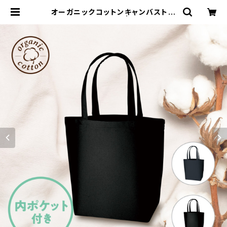
オーガニックコットンキャンバストー
ト（L）MG 内ポケット | 名入れノベル
ティ販促 ミスターギフト