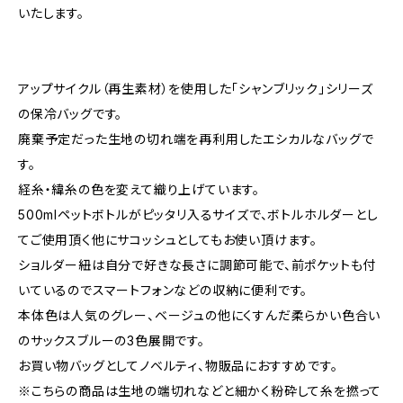
いたします。
アップサイクル（再生素材）を使用した「シャンブリック」シリーズ
の保冷バッグです。
廃棄予定だった生地の切れ端を再利用したエシカルなバッグで
す。
経糸・緯糸の色を変えて織り上げています。
500mlペットボトルがピッタリ入るサイズで、ボトルホルダーとし
てご使用頂く他にサコッシュとしてもお使い頂けます。
ショルダー紐は自分で好きな長さに調節可能で、前ポケットも付
いているのでスマートフォンなどの収納に便利です。
本体色は人気のグレー、ベージュの他にくすんだ柔らかい色合い
のサックスブルーの3色展開です。
お買い物バッグとしてノベルティ、物販品におすすめです。
※こちらの商品は生地の端切れなどと細かく粉砕して糸を撚って