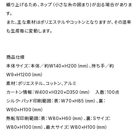
織り上げるため、ネップ（小さな糸の固まり)が出る場合がありま
す。
また、主な素材はポリエステルやコットンとなりますが、その混率
も生産毎に変動します。
商品仕様
本体サイズ：本体／約W140×H200（mm）、持ち手／約
W9×H1200（mm）
素材：ポリエステル、コットン、アルミ
カートン情報：W400×H320×D350（mm） 入数：100点
シルク・パッド印刷範囲：表：W70×H85（mm）、裏：
W60×H100（mm）
熱転写印刷範囲：表：W80×H60（mm）、裏：Sサイズ：
W80×H100（mm）、最大サイズ：W80×H100（mm）