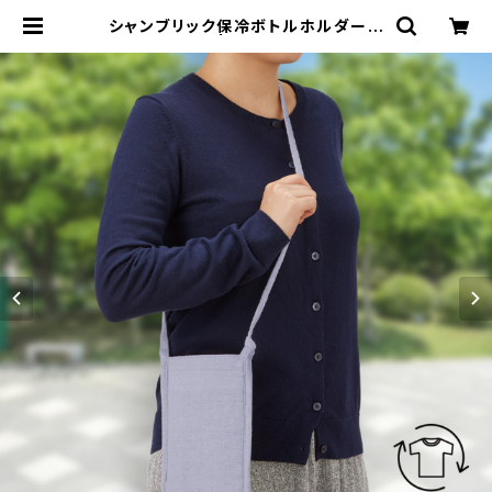
シャンブリック保冷ボトルホルダーサ
コッシュ MG | 名入れノベルティ販
促 ミスターギフト