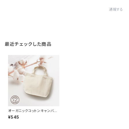
通報する
最近チェックした商品
オーガニックコットンキャンバス
トート（S）MG ナチュラル
¥545