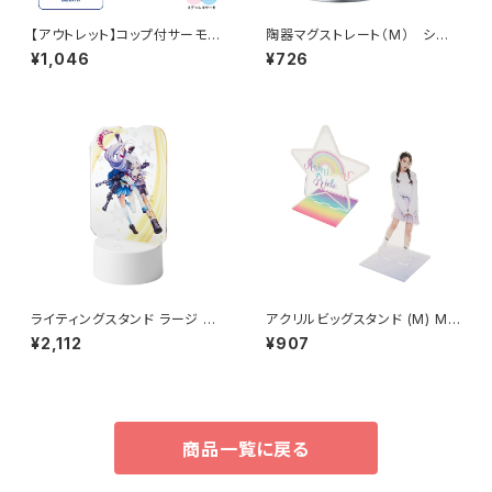
【アウトレット】コップ付サーモス
陶器マグストレート（M） シル
テンレスボトル 320ml MG
バー MG
¥1,046
¥726
ライティングスタンド ラージ M
アクリルビッグスタンド (M) MG
G（アクリル板対応）
210×260mm
¥2,112
¥907
商品一覧に戻る