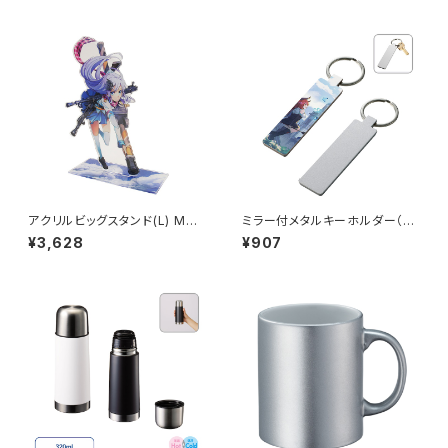
アクリルビッグスタンド(L) MG2
ミラー付メタルキーホルダー（ス
60×420mm
ティック） マットシルバー MG
¥3,628
¥907