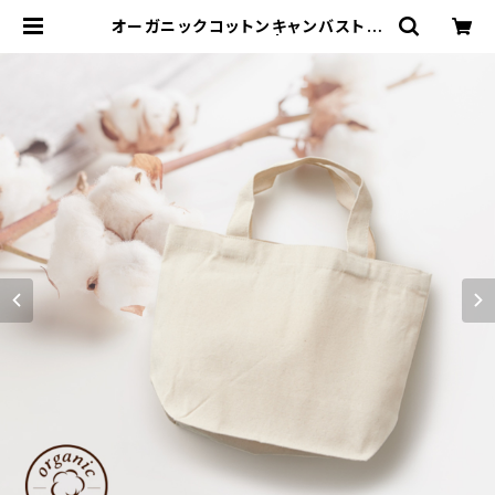
オーガニックコットンキャンバストー
ト（S）MG ナチュラル | 名入れノベル
ティ販促 ミスターギフト