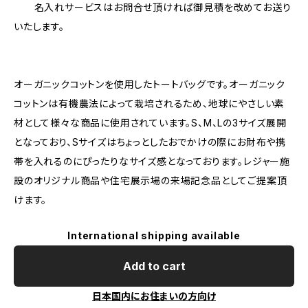
名入れサービスはお問合せ頂ければ御見積を改めてお送り
いたします。
オーガニックコットンを使用したトートバッグです。オーガニック
コットンは有機農法によって栽培されるため、地球にやさしい素
材として様々な商品に使用されています。S、M、Lの3サイズ展開
となっており、Sサイズはちょっとしたおでかけの際にお財布や携
帯を入れるのにぴったりなサイズ感となっております。レジャー施
設のオリジナル商品や住宅展示場の来場記念品としてご提案頂
けます。
International shipping available
Add to cart
日本国内にお住まいの方向け