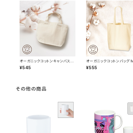
オーガニックコットンキャンバスト
オーガニックコットンバッグ 
ート（S）MG ナチュラル
（Ｌ） ナチュラル
¥545
¥555
その他の商品