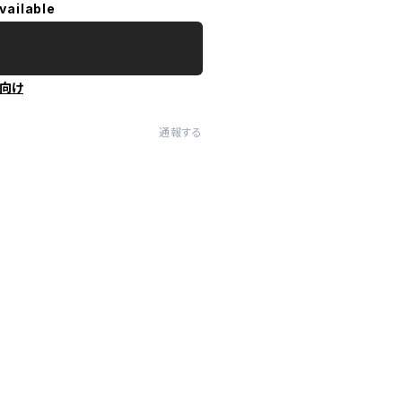
vailable
向け
通報する