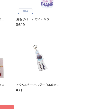
ラー
湯呑（M） ホワイト MG
¥619
MG
アクリルキーホルダー（SM）MG
¥71