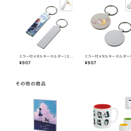
ミラー付メタルキーホルダー（ステ
ミラー付メタルキーホルダー
ィック） マットシルバー MG
ンド） マットシルバー MG
¥907
¥907
その他の商品