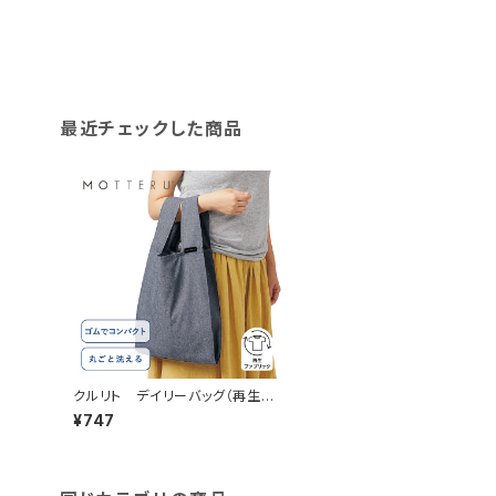
最近チェックした商品
クルリト デイリーバッグ（再生フ
ァブリック）MG
¥747