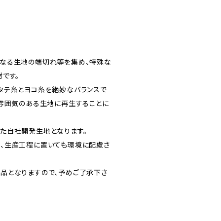
なる生地の端切れ等を集め、特殊な
です。
タテ糸とヨコ糸を絶妙なバランスで
な雰囲気のある生地に再生することに
た自社開発生地となります。
、生産工程に置いても環境に配慮さ
品となりますので、予めご了承下さ