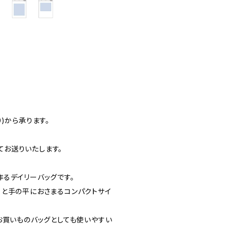
G
)から承ります。
お送りいたします。
るデイリーバッグです。
ると手の平におさまるコンパクトサイ
お買いものバッグとしても使いやすい