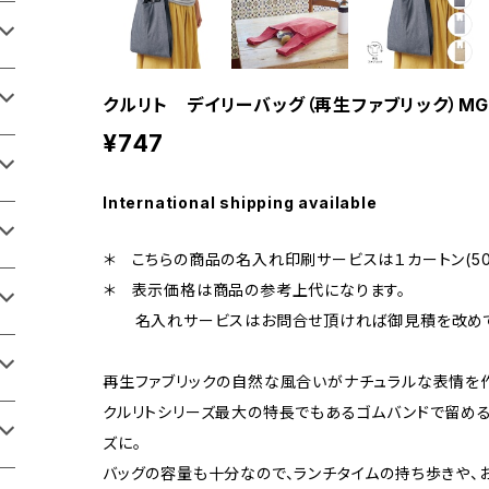
クルリト デイリーバッグ（再生ファブリック）M
¥747
International shipping available
＊ こちらの商品の名入れ印刷サービスは１カートン(50
＊ 表示価格は商品の参考上代になります。
名入れサービスはお問合せ頂ければ御見積を改めて
再生ファブリックの自然な風合いがナチュラルな表情を作
クルリトシリーズ最大の特長でもあるゴムバンドで留め
ズに。
バッグの容量も十分なので、ランチタイムの持ち歩きや、