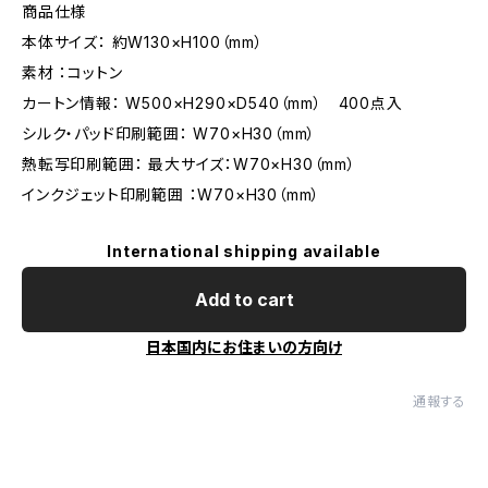
商品仕様
本体サイズ： 約W130×H100（mm）
素材 ：コットン
カートン情報： W500×H290×D540（mm） 400点入
シルク・パッド印刷範囲： W70×H30（mm）
熱転写印刷範囲： 最大サイズ：W70×H30（mm）
インクジェット印刷範囲 ：W70×H30（mm）
International shipping available
Add to cart
日本国内にお住まいの方向け
通報する