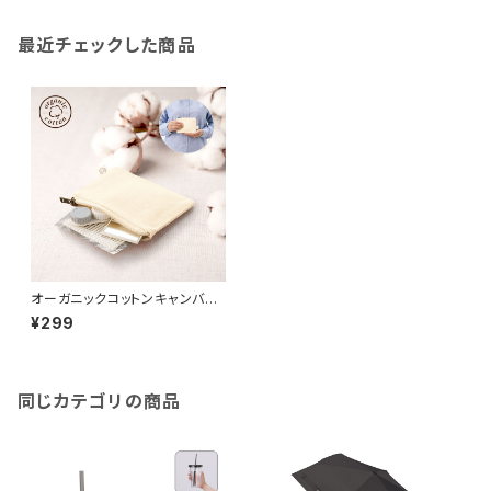
最近チェックした商品
オーガニックコットンキャンバス
フラットポーチ（SS） ナチュラ
¥299
ル MG
同じカテゴリの商品