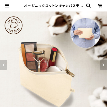
オーガニックコットンキャンバスデイ
リーポーチ（S） ナチュラル MG | 名
入れノベルティ販促 ミスターギフト