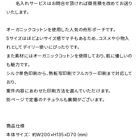
名入れサービスはお問合せ頂ければ御見積を改めてお送り
いたします。
オーガニックコットンを使用した人気の舟形ポーチです。
Sサイズはほどよいサイズ感でマチもあるため、コスメや小物入
れとしてデイリー使いにぴったりです。
また素材にはオーガニックコットンを使用しており、肌に優しいの
も魅力です。
シルク単色印刷から、熱転写印刷でフルカラー印刷まで対応して
おり、
案件内容にあわせた印刷方法を選んでいただけます。
別ページで定番のナチュラルも展開がございます。
商品仕様
本体サイズ： 約W200×H135×D70（mm）