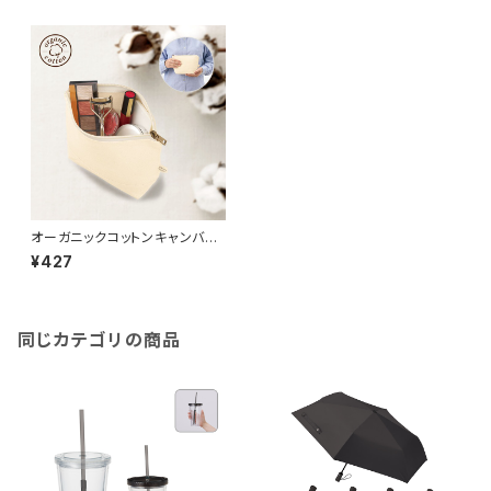
オーガニックコットンキャンバス
デイリーポーチ（S） ナチュラル
¥427
MG
同じカテゴリの商品