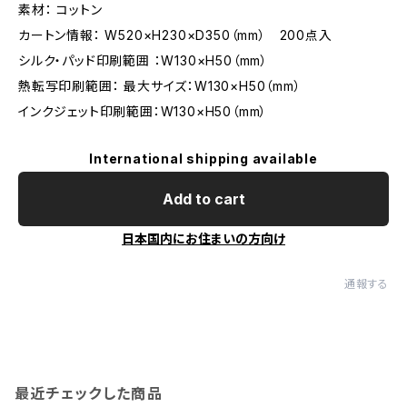
素材： コットン
カートン情報： W520×H230×D350（mm） 200点入
シルク・パッド印刷範囲 ：W130×H50（mm）
熱転写印刷範囲： 最大サイズ：W130×H50（mm）
インクジェット印刷範囲：W130×H50（mm）
International shipping available
Add to cart
日本国内にお住まいの方向け
通報する
最近チェックした商品