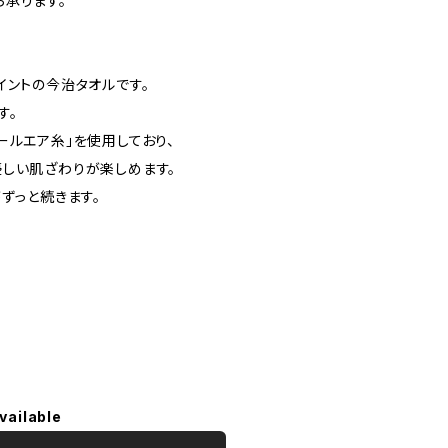
承ります。
イントの今治タオルです。
す。
ールエア糸」を使用しており、
しい肌ざわりが楽しめます。
ずっと続きます。
vailable