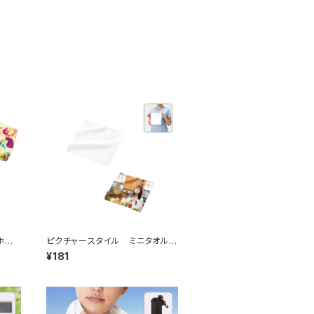
ホワ
ピクチャースタイル ミニタオル
MG 昇華転写対応 ホワイト
¥181