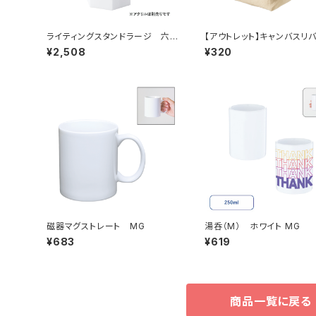
ライティングスタンドラージ 六角
【アウトレット】キャンバスリ
MG（アクリル板対応）
ブルポーチ ナチュラル MG
¥2,508
¥320
磁器マグストレート MG
湯呑（M） ホワイト MG
¥683
¥619
商品一覧に戻る