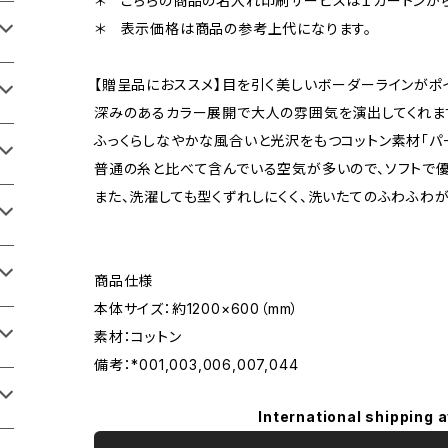
＊ こちらの商品の名入れ印刷サービスは１カートンから
＊ 表示価格は商品の参考上代になります。
【贈呈品におススメ】目を引く美しいボーダーラインがポ
深みのあるカラー展開で大人の雰囲気を演出してくれま
ふっくらしなやかな風合いと光沢をもつコットン素材「パ
普通の糸と比べて含んでいる空気が多いので、ソフトで優
また、洗濯しても型くずれしにくく、洗いたてのふわふわが
商品仕様
本体サイズ：約1200×600（mm）
素材：コットン
備考：*001,003,006,007,044
International shipping a