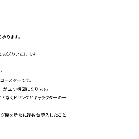
承ります。
お送りいたします。
※
コースターです。
ターが立つ構図になります。
ことなくドリンクとキャラクターの一
ング機を新たに複数台導入したこと