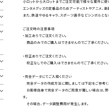
小ロットから大ロットまでご注文可能で様々な案件に使
エンタメグッズの定番品のためアーティストやアニメ、漫
また、鉄道やゆるキャラ、スポーツ選手などシンボルとな
ご注文時の注意事項
・加工ありでご注文ください。
商品のみでのご購入はできませんのでご了承ください
・校正ありでご注文ください。
校正なしでのご購入はできませんのでご了承ください。
・完全データにてご入稿ください
完全データの作成方法に関しましては下記をご参考く
お客様自身で完全データのご用意が難しい場合は、弊
す。
その場合、データ調整費用が発生します。