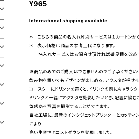
¥965
International shipping available
＊ こちらの商品の名入れ印刷サービスは１カートンから
＊ 表示価格は商品の参考上代になります。
名入れサービスはお問合せ頂ければ御見積を改めて
※商品のみでのご購入はできませんのでご了承ください
飲み物を置いてもデザインが楽しめる、アクスタが挿せる
コースターにドリンクを置くと、ドリンクの前にキャラク
ドリンクと一緒にアクスタを撮影したいとき、配置に悩む
体感ある写真を撮影することができます。
自社工場に、最新のインクジェットプリンターとカッティ
により
高い生産性とコストダウンを実現しました。