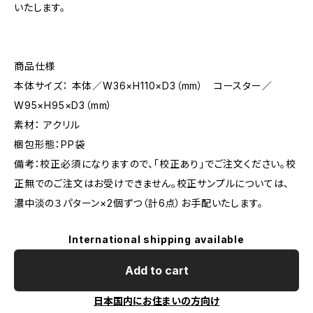
いたします。
商品仕様
本体サイズ： 本体／W36×H110×D3（mm） コースター／
W95×H95×D3（mm）
素材： アクリル
梱包形態：PP袋
備考：校正必須になりますので、「校正あり」でご注文ください。校
正無でのご注文はお受けできません。校正サンプルについては、
濃中淡の３パターン×2個ずつ（計6点）お手配いたします。
International shipping available
Add to cart
日本国内にお住まいの方向け