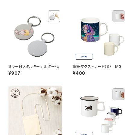
ミラー付メタルキーホルダー（ラ
陶器マグストレート（S） MG
ウンド） マットシルバー MG
¥907
¥480