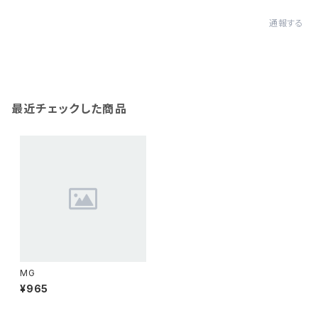
通報する
最近チェックした商品
MG
¥965