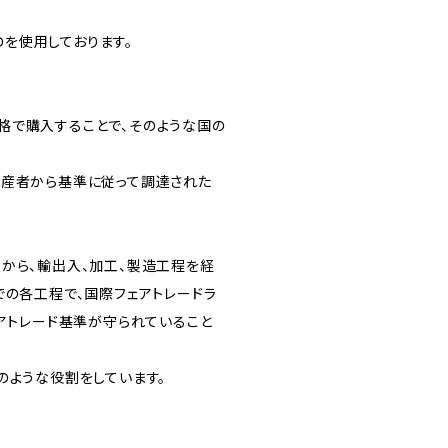
を使用しております。
格で購入することで、そのような国の
生産者から基準に従って調達された
から、輸出入、加工、製造工程を経
での各工程で、国際フェアトレードラ
国際フェアトレード基準が守られていること
のような役割をしています。