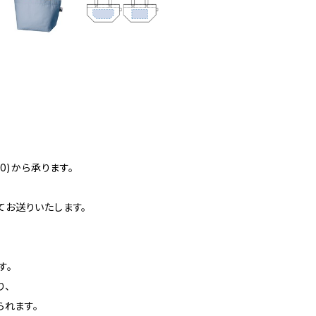
0)から承ります。
お送りいたします。
す。
り、
られます。