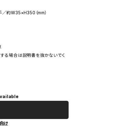
手／約W35×H350（mm）
点
布する場合は説明書を抜かないでく
vailable
向け