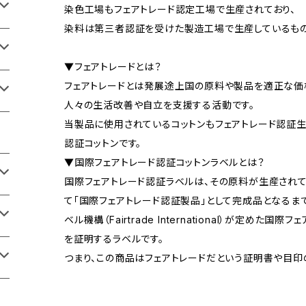
染色工場もフェアトレード認定工場で生産されており、
染料は第三者認証を受けた製造工場で生産しているもの
▼フェアトレードとは？
フェアトレードとは発展途上国の原料や製品を適正な価
人々の生活改善や自立を支援する活動です。
当製品に使用されているコットンもフェアトレード認証
認証コットンです。
▼国際フェアトレード認証コットンラベルとは？
国際フェアトレード認証ラベルは、その原料が生産されて
て「国際フェアトレード認証製品」として完成品となるま
ベル機構（Fairtrade International）が定めた
を証明するラベルです。
つまり、この商品はフェアトレードだという証明書や目印