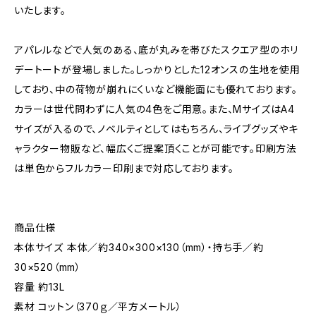
いたします。
アパレルなどで人気のある、底が丸みを帯びたスクエア型のホリ
デートートが登場しました。しっかりとした12オンスの生地を使用
しており、中の荷物が崩れにくいなど機能面にも優れております。
カラーは世代問わずに人気の4色をご用意。また、MサイズはA4
サイズが入るので、ノベルティとしてはもちろん、ライブグッズやキ
ャラクター物販など、幅広くご提案頂くことが可能です。印刷方法
は単色からフルカラー印刷まで対応しております。
商品仕様
本体サイズ 本体／約340×300×130（mm）・持ち手／約
30×520（mm）
容量 約13L
素材 コットン（370ｇ／平方メートル）