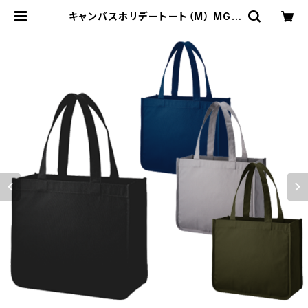
キャンバスホリデートート（M） MG |
名入れノベルティ販促 ミスターギフ
ト