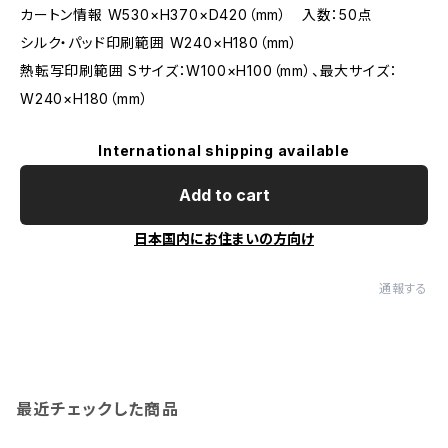
カートン情報 W530×H370×D420（mm） 入数：50点
シルク・パッド印刷範囲 W240×H180（mm）
熱転写印刷範囲 Sサイズ：W100×H100（mm）、最大サイズ：
W240×H180（mm）
International shipping available
Add to cart
日本国内にお住まいの方向け
通報する
最近チェックした商品