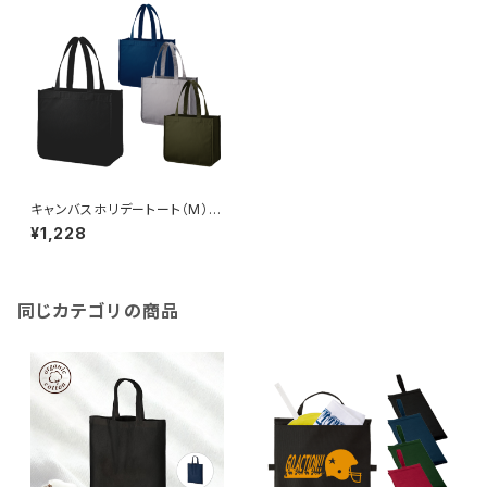
キャンバスホリデートート（M）
MG
¥1,228
同じカテゴリの商品