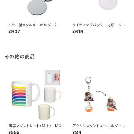
ミラー付メタルキーホルダー（ラ
ライティングバッジ 丸形 クリ
ウンド） マットシルバー MG
ア MG
¥907
¥619
その他の商品
陶器マグストレート（M＋） MG
アクリルスタンドキーホルダー
（S）MG
¥555
¥84