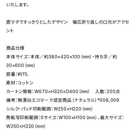
いたします。
底マチですっきりとしたデザイン 幅広折り返しの口元がアクセ
ント
商品仕様
本体サイズ：本体／約380×420×100（mm）・持ち手／約
30×600（mm）
容量：約11L
素材：コットン
カートン情報：W670×H320×D400（mm） 入数：200点
備考：無漂白エコマーク認定商品（ナチュラル）*008,009
シルク・パッド印刷範囲：W250×H220（mm）
熱転写印刷範囲：Sサイズ：W100×H100（mm）、最大サイズ：
W250×H220（mm）