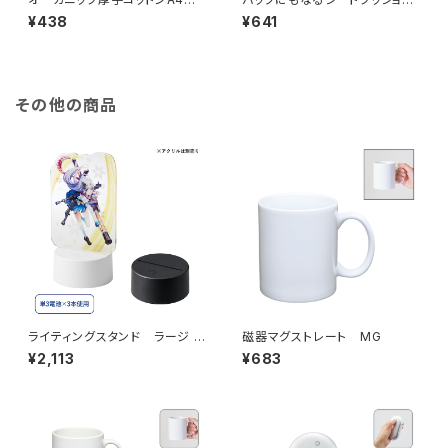
ットバッグ MG
ン MG
¥438
¥641
その他の商品
ライティングスタンド ラージ M
磁器マグストレート MG
G (アクリル板対応）
¥2,113
¥683