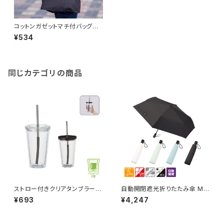
コットンガゼットマチ付バッグ
（L）ブラック MG
¥534
同じカテゴリの商品
ストロー付きクリアタンブラー
自動開閉遮光折りたたみ傘 MG
MG
（スムーズ収納タイプ）
¥693
¥4,247