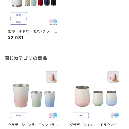
缶ホールドサーモタンブラー M
G
¥2,081
同じカテゴリの商品
グラデーションサーモタンブラー
グラデーションサーモラウンドタ