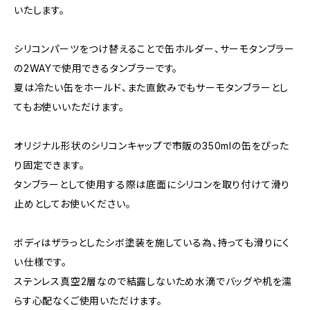
いたします。
シリコンパーツをつけ替えることで缶ホルダー、サーモタンブラー
の2WAYで使用できるタンブラーです。
夏は冷たい缶をホールド、また直飲みでもサーモタンブラーとし
てもお使いいただけます。
オリジナル形状のシリコンキャップで市販の350mlの缶をぴった
り固定できます。
タンブラーとして使用する際は底面にシリコンを取り付けて滑り
止めとしてお使いください。
ボディはザラっとしたシボ塗装を施している為、持っても滑りにく
い仕様です。
ステンレス真空2層なので結露しないため水滴でバッグや机を濡
らす心配なくご使用いただけます。