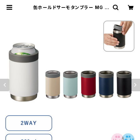
缶ホールドサーモタンブラー MG |
名入れノベルティ販促 ミスターギフ
ト