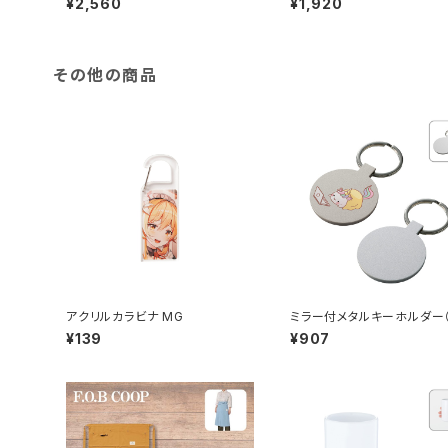
¥2,560
¥1,920
その他の商品
アクリルカラビナ MG
ミラー付メタルキーホルダー
ンド） マットシルバー MG
¥139
¥907