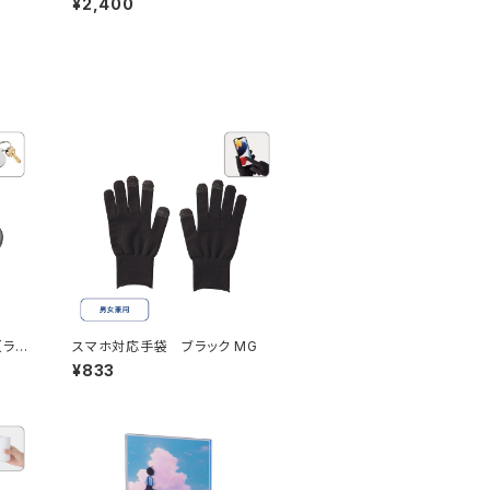
¥2,400
（ラウ
スマホ対応手袋 ブラック MG
¥833