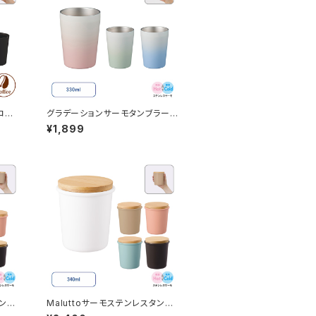
コー
グラデーションサーモタンブラー
MG 330ml
¥1,899
タンブ
Maluttoサーモステンレスタンブ
ラー MG 340ml