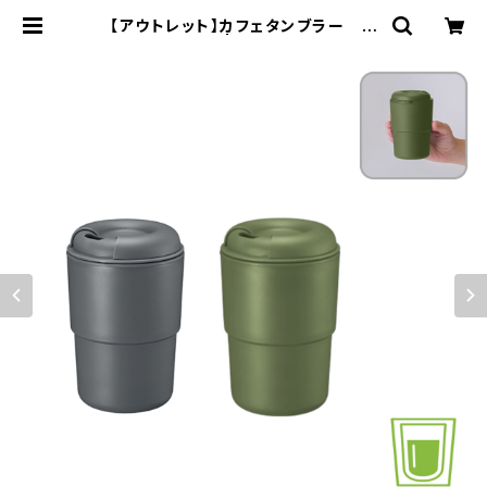
【アウトレット】カフェタンブラー ス
タッキング MG | 名入れノベルティ販
促 ミスターギフト