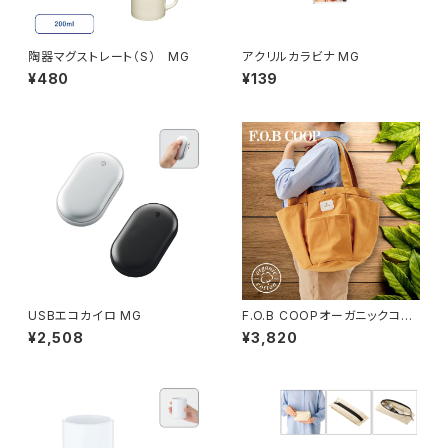
陶器マグストレート（S） MG
アクリルカラビナ MG
¥480
¥139
USBエコカイロ MG
F.O.B COOPオーガニックコッ
トンガーデニングバッグ MG
¥2,508
¥3,820