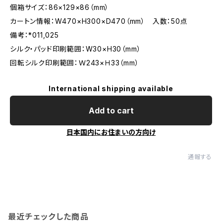
個箱サイズ：86×129×86（mm）
カートン情報：W470×H300×D470（mm） 入数：50点
備考：*011,025
シルク・パッド印刷範囲：W30×H30（mm）
回転シルク印刷範囲：Ｗ243×Ｈ33（mm）
International shipping available
Add to cart
日本国内にお住まいの方向け
通報する
最近チェックした商品