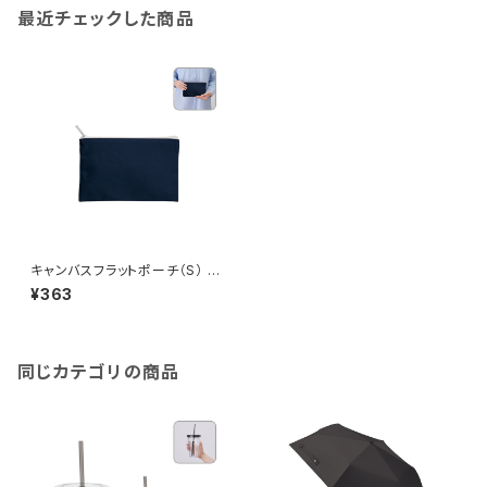
最近チェックした商品
キャンバスフラットポーチ（S） M
G
¥363
同じカテゴリの商品