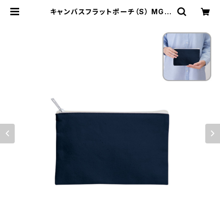
キャンバスフラットポーチ（S） MG |
名入れノベルティ販促 ミスターギフ
ト