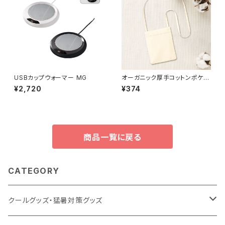
USBカップウォーマー MG
オーガニック厚手コットンポケッ
トサコッシュ MG ナチュラル
¥2,720
¥374
商品一覧に戻る
CATEGORY
クールグッズ・猛暑対策グッズ