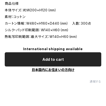
商品仕様
本体サイズ：約W200×H120（mm）
素材：コットン
カートン情報：W480×H160×D440（mm） 入数：300点
シルク・パッド印刷範囲：W140×H60（mm）
熱転写印刷範囲：最大サイズ：W140×H60（mm）
International shipping available
Add to cart
日本国内にお住まいの方向け
通報する