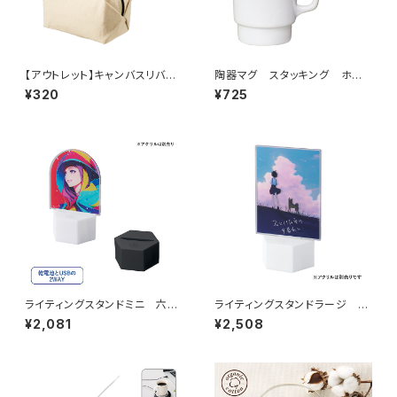
【アウトレット】キャンバスリバー
陶器マグ スタッキング ホワ
シブルポーチ ナチュラル MG
イト MG
¥320
¥725
ライティングスタンドミニ 六角
ライティングスタンドラージ 六
MG（アクリル板対応）
角 MG（アクリル板対応）
¥2,081
¥2,508