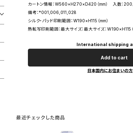
カートン情報：W560×H270×D420（mm） 入数：20
備考：*001,006,011,028
シルク・パッド印刷範囲：W190×H115（mm）
熱転写印刷範囲：最大サイズ：最大サイズ：W190×H115（
International shipping a
Add to cart
日本国内にお住まいの方
最近チェックした商品