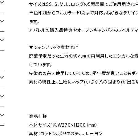
サイズはSS、S、M、L、ロングの5型展開でご使用用途
単色印刷からフルカラー印刷まで対応。お好きなデザイ
ます。
アパレルの購入品特典やオープンキャンパスのノベルティ
▼シャンブリック素材とは
廃棄予定だった生地の切れ端を再利用したエシカルな素
げています。
先染めの糸を使用しているため、堅牢度が良いこともポイ
素材の特性上、生地にネップ(小さな糸の固まり)が出る
商品仕様
本体サイズ：約W270×H200（mm）
素材：コットン、ポリエステル、レーヨン