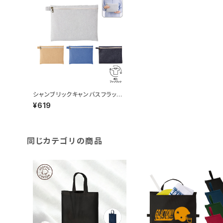
シャンブリックキャンバスフラット
ポーチ（L）MG
¥619
同じカテゴリの商品