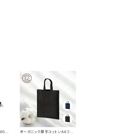
MG
オーガニック厚手コットンA4フラッ