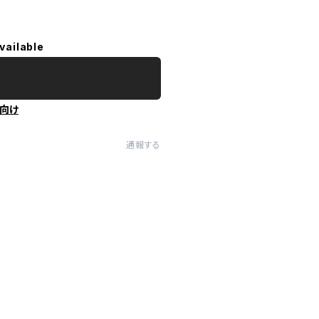
vailable
向け
通報する