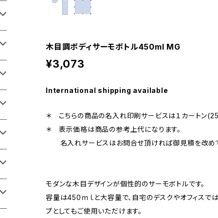
木目調ボディサーモボトル450ml MG
¥3,073
International shipping available
＊ こちらの商品の名入れ印刷サービスは１カートン(25
＊ 表示価格は商品の参考上代になります。
名入れサービスはお問合せ頂ければ御見積を改めて
モダンな木目デザインが個性的のサーモボトルです。
容量は450ｍｌと大容量で、自宅のデスクやオフィスで
プとしてもご使用いただけます。