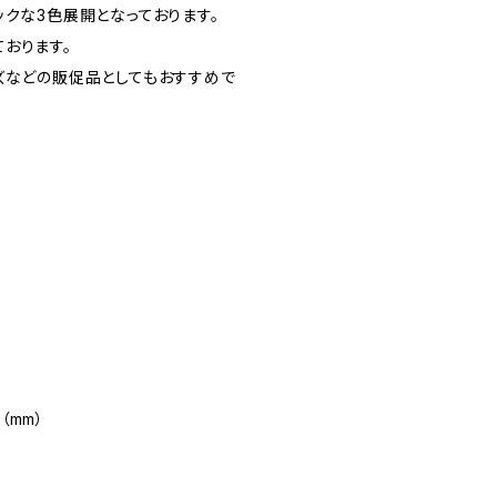
ックな3色展開となっております。
おります。
ズなどの販促品としてもおすすめで
点
（mm）