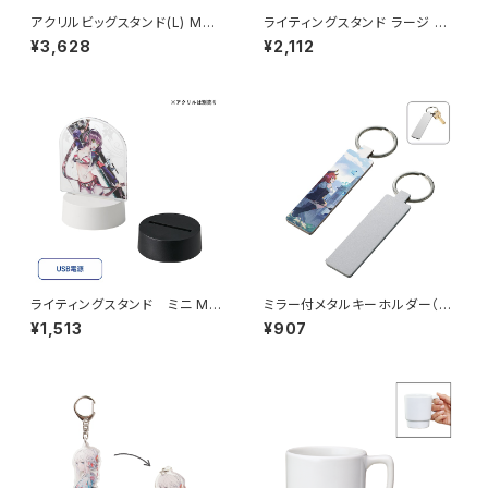
アクリルビッグスタンド(L) MG2
ライティングスタンド ラージ M
60×420mm
G（アクリル板対応）
¥3,628
¥2,112
ライティングスタンド ミニ MG
ミラー付メタルキーホルダー（ス
（アクリル板対応）
ティック） マットシルバー MG
¥1,513
¥907