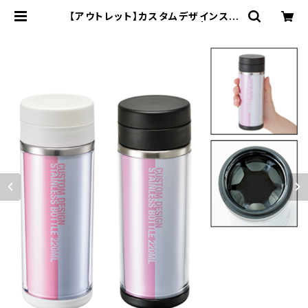
【アウトレット】カスタムデザインステ
ンレスボトル 220ml MG | 名入れ
ノベルティ販促 ミスターギフト