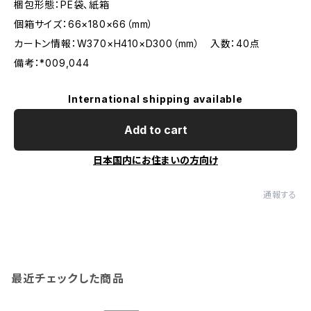
梱包形態：PE袋､紙箱
個箱サイズ：66×180×66（mm）
カートン情報：W370×H410×D300（mm） 入数：40点
備考：*009,044
International shipping available
Add to cart
日本国内にお住まいの方向け
通報する
最近チェックした商品