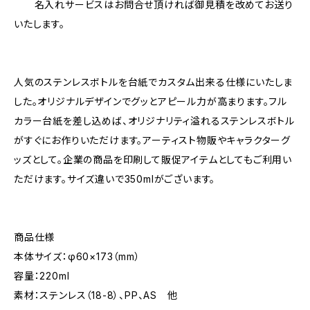
名入れサービスはお問合せ頂ければ御見積を改めてお送り
いたします。
人気のステンレスボトルを台紙でカスタム出来る仕様にいたしま
した。オリジナルデザインでグッとアピール力が高まります。フル
カラー台紙を差し込めば、オリジナリティ溢れるステンレスボトル
がすぐにお作りいただけます。アーティスト物販やキャラクターグ
ッズとして。企業の商品を印刷して販促アイテムとしてもご利用い
ただけます。サイズ違いで350mlがございます。
商品仕様
本体サイズ：φ60×173（mm）
容量：220ml
素材：ステンレス（18-8）、PP、AS 他