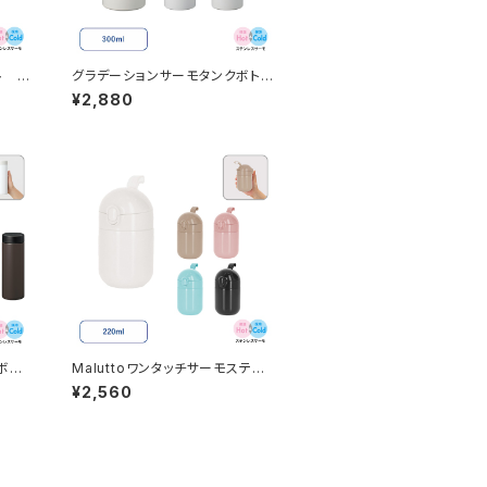
ル 3
グラデーションサーモタンクボトル
MG 300ml
¥2,880
ボト
Maluttoワンタッチサーモステン
レスボトル MG 220ml
¥2,560