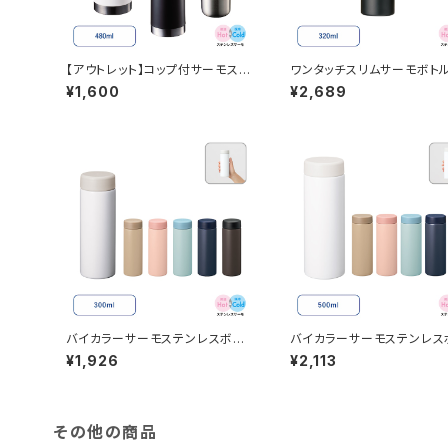
【アウトレット】コップ付サーモステ
ワンタッチスリムサーモボト
ンレスボトル 480ml MG
20ml ブラック MG
¥1,600
¥2,689
バイカラーサーモステンレスボト
バイカラーサーモステンレス
ル MG 300ml
ル MG 500ml
¥1,926
¥2,113
その他の商品