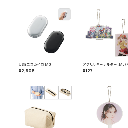
USBエコカイロ MG
アクリルキーホルダー（ML）
¥2,508
¥127