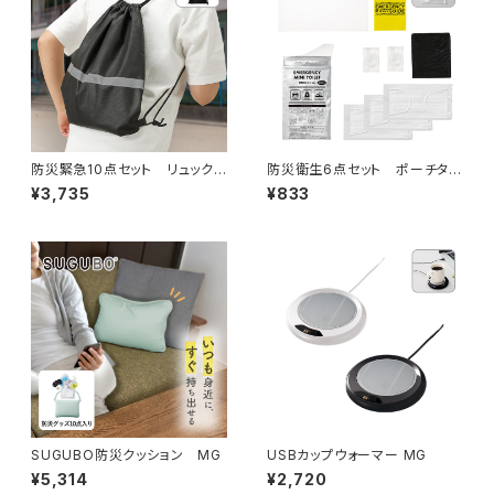
防災緊急10点セット リュックタ
防災衛生6点セット ポーチタイ
イプ ブラック MG
プ クリア MG
¥3,735
¥833
SUGUBO防災クッション MG
USBカップウォーマー MG
¥5,314
¥2,720