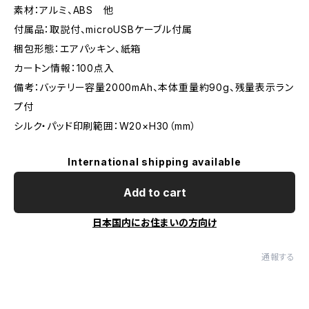
素材：アルミ、ABS 他
付属品：取説付、microUSBケーブル付属
梱包形態：エアパッキン、紙箱
カートン情報：100点入
備考：バッテリー容量2000mAh、本体重量約90g、残量表示ラン
プ付
シルク・パッド印刷範囲：W20×H30（mm）
International shipping available
Add to cart
日本国内にお住まいの方向け
通報する