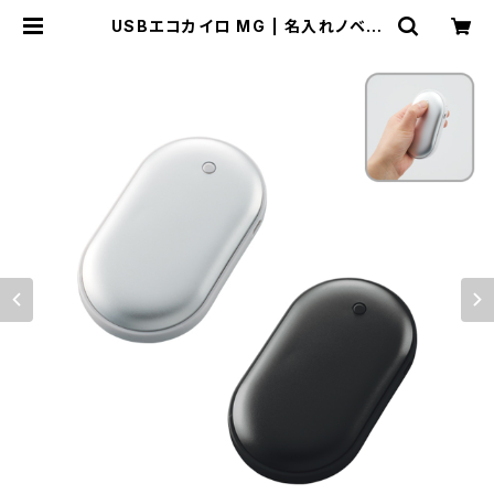
USBエコカイロ MG | 名入れノベル
ティ販促 ミスターギフト