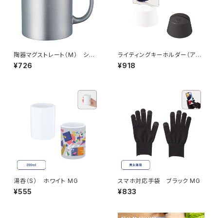
陶器マグストレート（M） シル
ライティングキーホルダー（アク
バー MG
リル板対応） MG
¥726
¥918
湯呑（S） ホワイト MG
スマホ対応手袋 ブラック MG
¥555
¥833