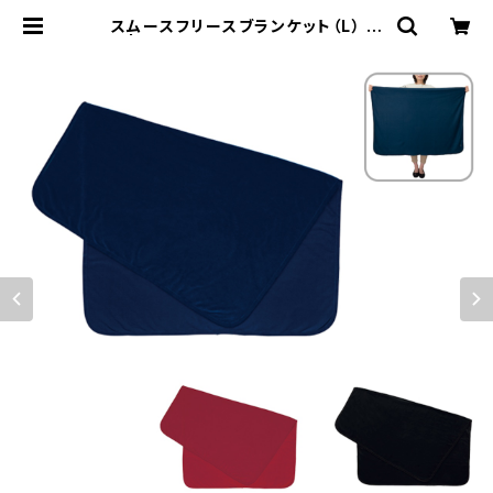
スムースフリースブランケット（L） M
G | 名入れノベルティ販促 ミスター
ギフト