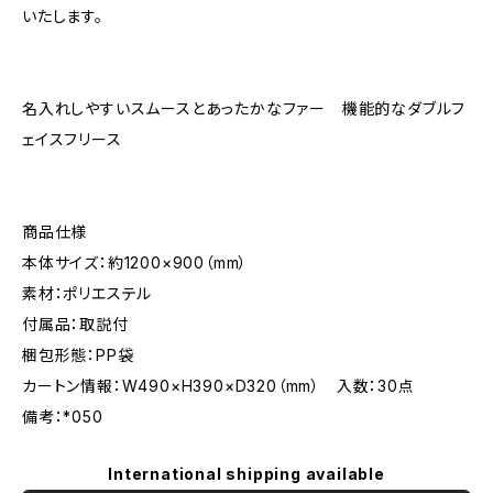
いたします。
名入れしやすいスムースとあったかなファー 機能的なダブルフ
ェイスフリース
商品仕様
本体サイズ：約1200×900（mm）
素材：ポリエステル
付属品：取説付
梱包形態：PP袋
カートン情報：W490×H390×D320（mm） 入数：30点
備考：*050
International shipping available