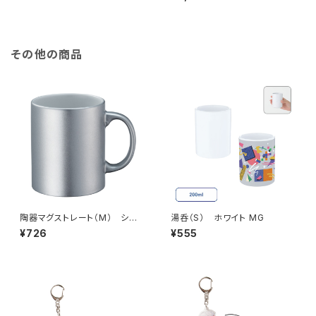
その他の商品
陶器マグストレート（M） シル
湯呑（S） ホワイト MG
バー MG
¥726
¥555