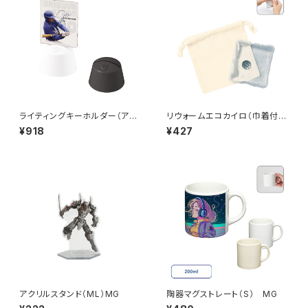
ライティングキーホルダー（アク
リウォームエコカイロ（巾着付）
リル板対応） MG
ナチュラル MG
¥918
¥427
アクリルスタンド（ML）MG
陶器マグストレート（S） MG