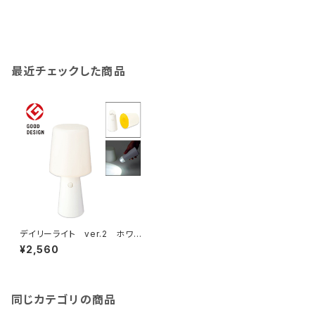
最近チェックした商品
デイリーライト ver.2 ホワイ
ト MG
¥2,560
同じカテゴリの商品