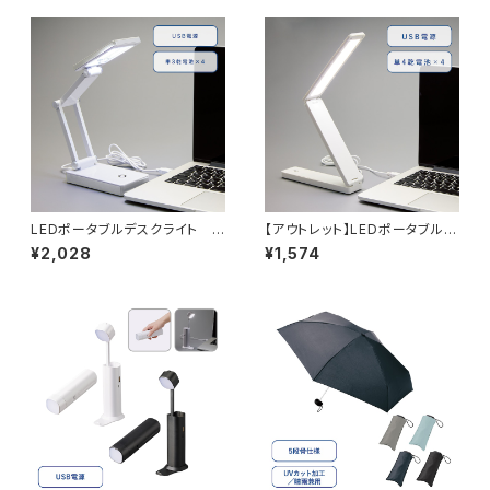
LEDポータブルデスクライト ワ
【アウトレット】LEDポータブルデ
イド MG
スクライト スリム MG
¥2,028
¥1,574