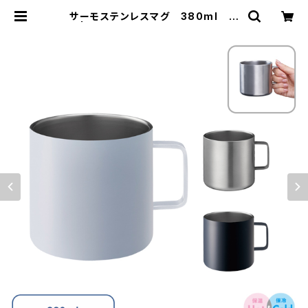
サーモステンレスマグ 380ml M
G | 名入れノベルティ販促 ミスター
ギフト