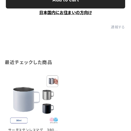
日本国内にお住まいの方向け
通報する
最近チェックした商品
サーモステンレスマグ 380ml