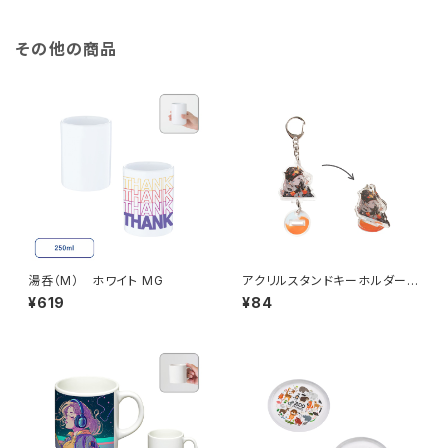
その他の商品
湯呑（M） ホワイト MG
アクリルスタンドキーホルダー
（S）MG
¥619
¥84